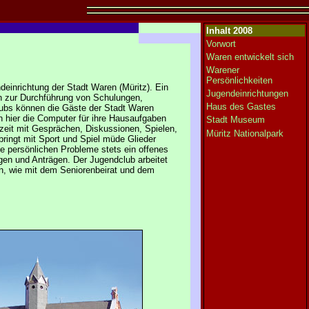
Inhalt 2008
Vorwort
Waren entwickelt sich
Warener
Persönlichkeiten
deinrichtung der Stadt Waren (Müritz). Ein
Jugendeinrichtungen
en zur Durchführung von Schulungen,
Haus des Gastes
lubs können die Gäste der Stadt Waren
n hier die Computer für ihre Hausaufgaben
Stadt Museum
zeit mit Gesprächen, Diskussionen, Spielen,
Müritz Nationalpark
ingt mit Sport und Spiel müde Glieder
ie persönlichen Probleme stets ein offenes
gen und Anträgen. Der Jugendclub arbeitet
n, wie mit dem Seniorenbeirat und dem