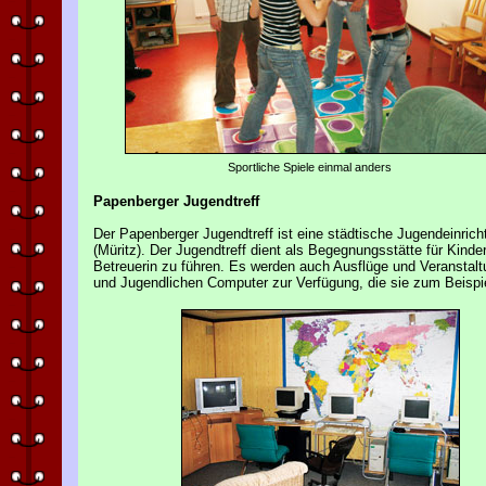
Sportliche Spiele einmal anders
Papenberger Jugendtreff
Der Papenberger Jugendtreff ist eine städtische Jugendeinrich
(Müritz). Der Jugendtreff dient als Begegnungsstätte für Kind
Betreuerin zu führen. Es werden auch Ausflüge und Veranstalt
und Jugendlichen Computer zur Verfügung, die sie zum Beispi