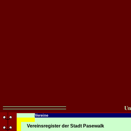
Un
Vereine
Vereinsregister der Stadt Pasewalk